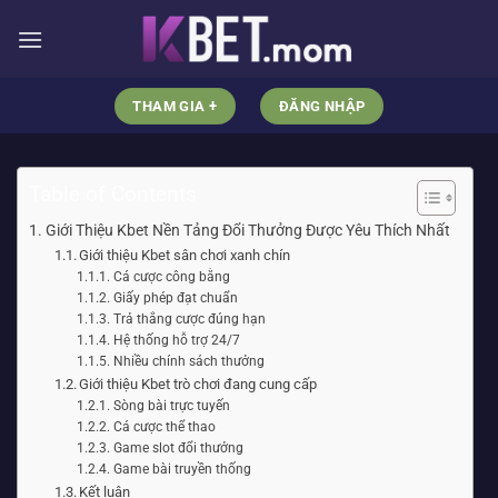
Chuyển
đến
nội
dung
THAM GIA +
ĐĂNG NHẬP
Table of Contents
Giới Thiệu Kbet Nền Tảng Đổi Thưởng Được Yêu Thích Nhất
Giới thiệu Kbet sân chơi xanh chín
Cá cược công bằng
Giấy phép đạt chuẩn
Trả thắng cược đúng hạn
Hệ thống hỗ trợ 24/7
Nhiều chính sách thưởng
Giới thiệu Kbet trò chơi đang cung cấp
Sòng bài trực tuyến
Cá cược thể thao
Game slot đổi thưởng
Game bài truyền thống
Kết luận