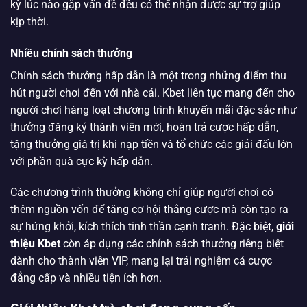
kỳ lúc nào gặp vấn đề đều có thể nhận được sự trợ giúp
kịp thời.
Nhiều chính sách thưởng
Chính sách thưởng hấp dẫn là một trong những điểm thu
hút người chơi đến với nhà cái. Kbet liên tục mang đến cho
người chơi hàng loạt chương trình khuyến mãi đặc sắc như
thưởng đăng ký thành viên mới, hoàn trả cược hấp dẫn,
tặng thưởng giá trị khi nạp tiền và tổ chức các giải đấu lớn
với phần quà cực kỳ hấp dẫn.
Các chương trình thưởng không chỉ giúp người chơi có
thêm nguồn vốn để tăng cơ hội thắng cược mà còn tạo ra
sự hứng khởi, kích thích tinh thần cạnh tranh. Đặc biệt,
giới
thiệu Kbet
còn áp dụng các chính sách thưởng riêng biệt
dành cho thành viên VIP, mang lại trải nghiệm cá cược
đẳng cấp và nhiều tiện ích hơn.