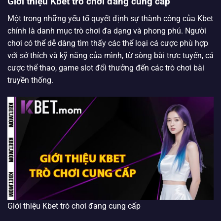
Giới thiệu Kbet trò chơi đang cung cấp
Một trong những yếu tố quyết định sự thành công của Kbet
chính là danh mục trò chơi đa dạng và phong phú. Người
chơi có thể dễ dàng tìm thấy các thể loại cá cược phù hợp
với sở thích và kỹ năng của mình, từ sòng bài trực tuyến, cá
cược thể thao, game slot đổi thưởng đến các trò chơi bài
truyền thống.
Giới thiệu Kbet trò chơi đang cung cấp