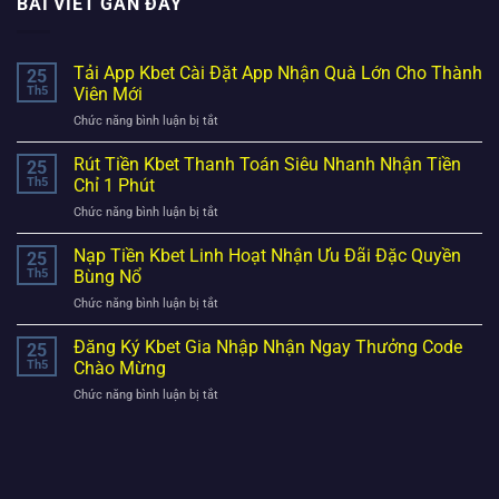
BÀI VIẾT GẦN ĐÂY
Tải App Kbet Cài Đặt App Nhận Quà Lớn Cho Thành
25
Th5
Viên Mới
ở
Chức năng bình luận bị tắt
Tải
App
Rút Tiền Kbet Thanh Toán Siêu Nhanh Nhận Tiền
25
Kbet
Th5
Chỉ 1 Phút
Cài
ở
Chức năng bình luận bị tắt
Đặt
Rút
App
Tiền
Nạp Tiền Kbet Linh Hoạt Nhận Ưu Đãi Đặc Quyền
Nhận
25
Kbet
Quà
Th5
Bùng Nổ
Thanh
Lớn
ở
Chức năng bình luận bị tắt
Toán
Cho
Nạp
Siêu
Thành
Tiền
Đăng Ký Kbet Gia Nhập Nhận Ngay Thưởng Code
Nhanh
25
Viên
Kbet
Nhận
Th5
Chào Mừng
Mới
Linh
Tiền
ở
Chức năng bình luận bị tắt
Hoạt
Chỉ
Đăng
Nhận
1
Ký
Ưu
Phút
Kbet
Đãi
Gia
Đặc
Nhập
Quyền