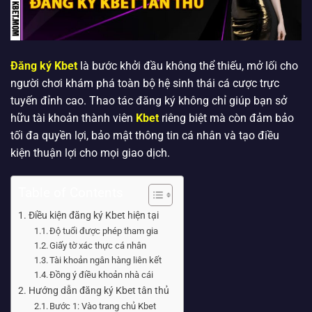
Đăng ký Kbet
là bước khởi đầu không thể thiếu, mở lối cho
người chơi khám phá toàn bộ hệ sinh thái cá cược trực
tuyến đỉnh cao. Thao tác đăng ký không chỉ giúp bạn sở
hữu tài khoản thành viên
Kbet
riêng biệt mà còn đảm bảo
tối đa quyền lợi, bảo mật thông tin cá nhân và tạo điều
kiện thuận lợi cho mọi giao dịch.
Table of Contents
Điều kiện đăng ký Kbet hiện tại
Độ tuổi được phép tham gia
Giấy tờ xác thực cá nhân
Tài khoản ngân hàng liên kết
Đồng ý điều khoản nhà cái
Hướng dẫn đăng ký Kbet tân thủ
Bước 1: Vào trang chủ Kbet