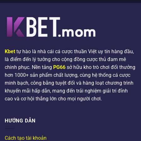
Nhận
Bùng
Ngay
Nổ
Thưởng
Code
Chào
Mừng
Kbet
tự hào là nhà cái cá cược thuần Việt uy tín hàng đầu,
là điểm đến lý tưởng cho cộng đồng cược thủ đam mê
chinh phục. Nền tảng
PG66
sở hữu kho trò chơi đổi thưởng
hơn 1000+ sản phẩm chất lượng, cùng hệ thống cá cược
minh bạch, công bằng tuyệt đối và hàng loạt chương trình
khuyến mãi hấp dẫn, mang đến trải nghiệm giải trí đỉnh
cao và cơ hội thắng lớn cho mọi người chơi.
HƯỚNG DẪN
Cách tạo tài khoản