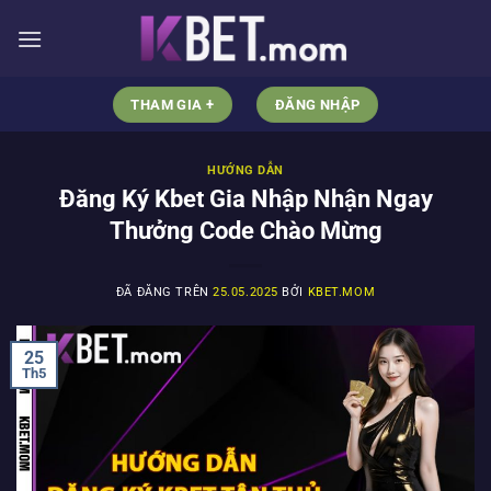
Chuyển
đến
nội
dung
THAM GIA +
ĐĂNG NHẬP
HƯỚNG DẪN
Đăng Ký Kbet Gia Nhập Nhận Ngay
Thưởng Code Chào Mừng
ĐÃ ĐĂNG TRÊN
25.05.2025
BỞI
KBET.MOM
25
Th5